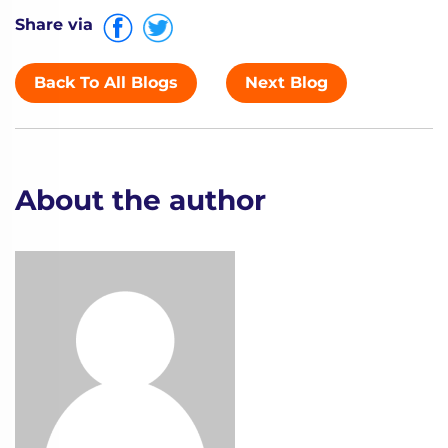
Share via
Back To All Blogs
Next Blog
About the author