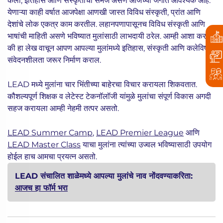
कला, इतिहास आणि संस्कृतीची समज असणे आजच्या जगात आवश्यक आहे.
येणाऱ्या काही वर्षात आजपेक्षा आणखी जास्त विविध संस्कृती, प्रांत आणि
देशांचे लोक एकत्र काम करतील. लहानपणापासूनच विविध संस्कृती आणि
भाषांची माहिती असणे भविष्यात मुलांसाठी लाभदायी ठरेल. आम्ही आशा करतो
की हा लेख वाचून आपण आपल्या मुलांमध्ये इतिहास, संस्कृती आणि कलेविषयी
संवेदनशीलता जरूर निर्माण कराल.
LEAD मध्ये मुलांना चार भिंतीच्या बाहेरचा विचार करायला शिकवतात.
कौशल्यपूर्ण शिक्षक व लेटेस्ट टेकनॉलॉजी यांमुळे मुलांचा संपूर्ण विकास अगदी
सहज करायला आम्ही नेहमी तत्पर असतो.
LEAD Summer Camp
,
LEAD Premier League
आणि
LEAD Master Class
याचा मुलांना त्यांच्या उज्वल भविष्यासाठी उपयोग
होईल हाच आमचा प्रयत्न असतो.
LEAD संचालित शाळेमध्ये आपल्या मुलांचे नाव नोंदवण्याकरिता:
आजच हा फॉर्म भरा