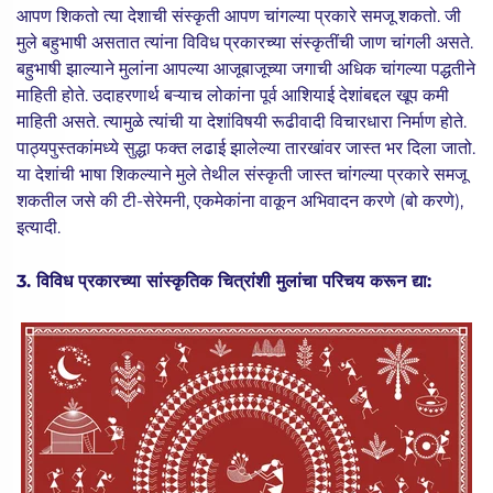
आपण शिकतो त्या देशाची संस्कृती आपण चांगल्या प्रकारे समजू शकतो. जी
मुले बहुभाषी असतात त्यांना विविध प्रकारच्या संस्कृतींची जाण चांगली असते.
बहुभाषी झाल्याने मुलांना आपल्या आजूबाजूच्या जगाची अधिक चांगल्या पद्धतीने
माहिती होते. उदाहरणार्थ बऱ्याच लोकांना पूर्व आशियाई देशांबद्दल खूप कमी
माहिती असते. त्यामुळे त्यांची या देशांविषयी रूढीवादी विचारधारा निर्माण होते.
पाठ्यपुस्तकांमध्ये सुद्धा फक्त लढाई झालेल्या तारखांवर जास्त भर दिला जातो.
या देशांची भाषा शिकल्याने मुले तेथील संस्कृती जास्त चांगल्या प्रकारे समजू
शकतील जसे की टी-सेरेमनी, एकमेकांना वाकून अभिवादन करणे (बो करणे),
इत्यादी.
3. विविध प्रकारच्या सांस्कृतिक चित्रांशी मुलांचा परिचय करून द्या: