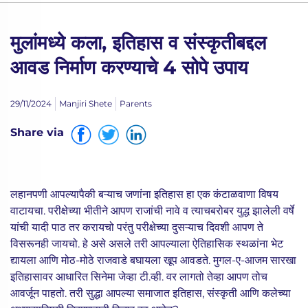
मुलांमध्ये कला, इतिहास व संस्कृतीबद्दल
आवड निर्माण करण्याचे 4 सोपे उपाय
29/11/2024
Manjiri Shete
Parents
Share via
लहानपणी आपल्यापैकी बऱ्याच जणांना इतिहास हा एक कंटाळवाणा विषय
वाटायचा. परीक्षेच्या भीतीने आपण राजांची नावे व त्याचबरोबर युद्ध झालेली वर्षे
यांची यादी पाठ तर करायचो परंतु परीक्षेच्या दुसऱ्याच दिवशी आपण ते
विसरूनही जायचो. हे असे असले तरी आपल्याला ऐतिहासिक स्थळांना भेट
द्यायला आणि मोठ-मोठे राजवाडे बघायला खूप आवडते. मुगल-ए-आजम सारखा
इतिहासावर आधारित सिनेमा जेव्हा टी.व्ही. वर लागतो तेव्हा आपण तोच
आवर्जून पाहतो. तरी सुद्धा आपल्या समाजात इतिहास, संस्कृती आणि कलेच्या