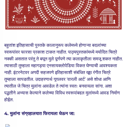
बहुतांश इतिहासाची पुस्तके कालानुरूप कलेमध्ये होणाऱ्या बदलांच्या
स्वरूपांवर फारसा प्रकाश टाकत नाहीत. पाठ्यपुस्तकांमध्ये मर्यादित चित्रे
नक्की असतात परंतु ते बघून मुले पूर्णपणे त्या कलाकृतीला समजू शकत नाहीत.
त्यासाठी तुम्हाला महागड्या एनसायक्लोपेडिया विकत घेण्याची आवश्यकता
नाही. इंटरनेटवर अगदी सहजपणे इतिहासाशी संबंधित खूप रंगीत चित्रे
तुम्हाला सापडतील. उदाहरणार्थ गूगलवर ‘वारली आर्ट’ असे शोधा आणि
त्यातील जे चित्र मुलांना आवडेल ते त्यांना स्वतः बनवायला सांगा. अशा
पद्धतीने अभ्यास केल्याने कलेच्या विविध स्वरूपांबद्दल मुलांमध्ये आवड निर्माण
होईल.
4. मुलांना संग्रहालयात फिरायला घेऊन जा: