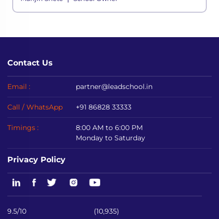
processes. It is built to meet the div
Contact Us
Email :
partner@leadschool.in
Call / WhatsApp
+91 86828 33333
Timings :
8:00 AM to 6:00 PM
Monday to Saturday
Privacy Policy
9.5/10
(10,935)