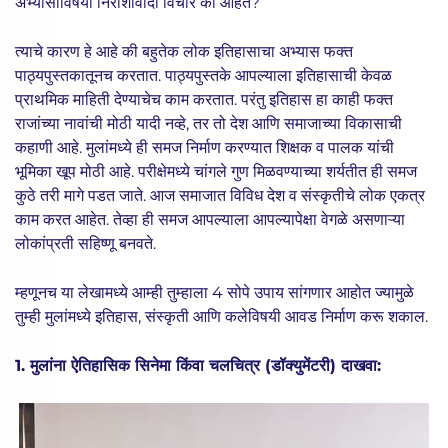
अभ्यासाविषयी निराशावादी विचार का आहेत?
त्याचे कारण हे आहे की बहुतेक लोक इतिहासाचा अभ्यास फक्त
पाठ्यपुस्तकातूनच करतात. पाठ्यपुस्तके आपल्याला इतिहासाची केवळ
प्राथमिक माहिती देण्याचेच काम करतात. परंतु इतिहास हा काही फक्त
राजांच्या नावांची मोठी यादी नव्हे, तर तो देश आणि समाजाच्या विकासाची
कहाणी आहे. मुलांमध्ये ही समज निर्माण करण्यात शिक्षक व पालक यांची
भूमिका खूप मोठी आहे. परीक्षेमध्ये चांगले गुण मिळवण्याच्या शर्यतीत ही समज
कुठे तरी मागे पडत जाते. आज समाजात विविध देश व संस्कृतीचे लोक एकत्र
काम करत आहेत. तेव्हा ही समज आपल्याला आपल्यापेक्षा वेगळे असणाऱ्या
लोकांप्रती सहिष्णू बनवते.
म्हणूनच या लेखामध्ये आम्ही तुम्हाला 4 सोपे उपाय सांगणार आहोत ज्यामुळे
तुम्ही मुलांमध्ये इतिहास, संस्कृती आणि कलेविषयी आवड निर्माण करू शकाल.
1. मुलांना ऐतिहासिक सिनेमा किंवा चलचित्र (डॉक्युमेंटरी) दाखवा: