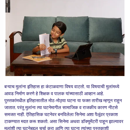
बऱ्याच मुलांना इतिहास हा कंटाळवाणा विषय वाटतो. या विषयाची मुलांमध्ये
आवड निर्माण करणे हे शिक्षक व पालक यांच्यासाठी आव्हान आहे.
पुस्तकांमधील इतिहासातील मोठ-मोठ्या घटना या फक्त तारीख म्हणून राहून
जातात. परंतु मुलांना त्या घटनेमागील सामाजिक व राजकीय कारण नीटसे
समजत नाही. ऐतिहासिक घटनेवर बनविलेला सिनेमा अशा पैलूंवर प्रकाश
टाकण्यात मदत करू शकतो. असा सिनेमा अथवा डॉक्युमेंटरी पाहून झाल्यावर
मुलांशी त्या घटनेबद्दल चर्चा करा आणि त्या घटना त्यांच्या पुस्तकाशी