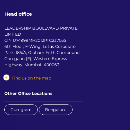
Head office
LEADERSHIP BOULEVARD PRIVATE
LIMITED
CIN U74999MH2012PTC237035
6th Floor, F-Wing, Lotus Corporate
Park, 185/A, Graham Firth Compound,
Goregaon (E), Western Express
Highway, Mumbai- 400063
Find us on the map
Other Office Locations
Gurugram
Bengaluru