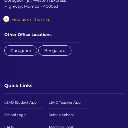
Goregaon (E), Western Express
Highway, Mumbai- 400063
Find us on the map
Other Office Locations
Gurugram
Bengaluru
Quick Links
LEAD Student App
LEAD Teacher App
School Login
Refer A School
FAQs
Teachers Login