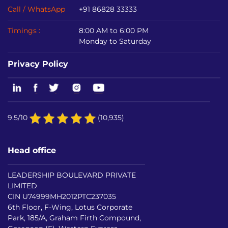
Call / WhatsApp
+91 86828 33333
Timings :
8:00 AM to 6:00 PM
Monday to Saturday
Privacy Policy
9.5/10
(10,935)
Head office
LEADERSHIP BOULEVARD PRIVATE
LIMITED
CIN U74999MH2012PTC237035
6th Floor, F-Wing, Lotus Corporate
Park, 185/A, Graham Firth Compound,