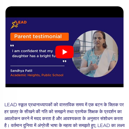
LEAD स्कूल प्रधानाध्यापकों को वास्तविक समय में एक बटन के क्लिक पर
हर छात्र के सीखने की गति को समझने तथा प्रत्येक शिक्षक के प्रदर्शन का
अवलोकन करने में मदद करता है और आवश्यकता के अनुसार संशोधन करता
है। वर्तमान दुनिया में अंग्रेजी भाषा के महत्व को समझते हुए, LEAD का लक्ष्य