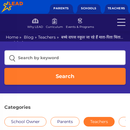
PARENTS
SCHOOLS
TEACHERS
Why LEAD
Curriculum
Events & Programs
Home
»
Blog
»
Teachers
»
बच्चे वापस स्कूल जा रहे हैं माता-पिता चिंता
मुक्त कैसे रहे।
Search
Categories
School Owner
Parents
Teachers
Th