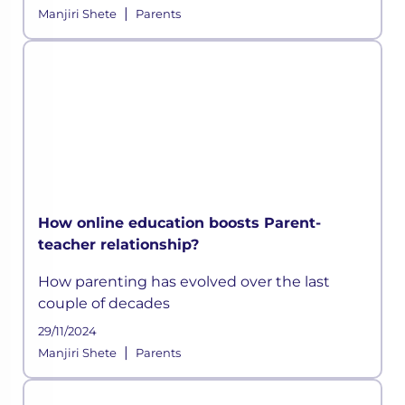
|
Manjiri Shete
Parents
How online education boosts Parent-
teacher relationship?
How parenting has evolved over the last
couple of decades
29/11/2024
|
Manjiri Shete
Parents